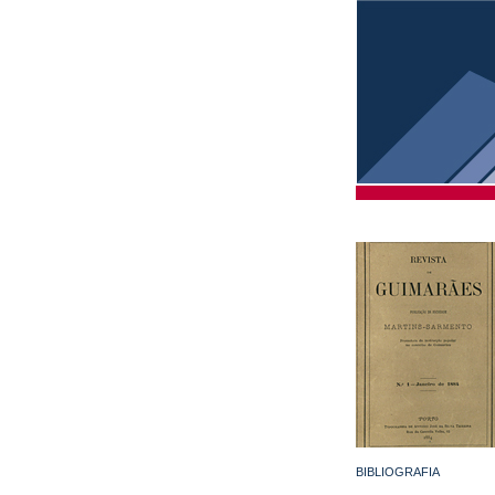
BIBLIOGRAFIA
...............................