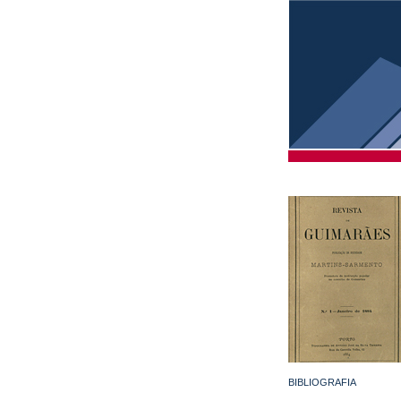
BIBLIOGRAFIA
...............................