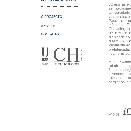
BIBLIOGRAFIA PASSIVA
JC ensina, e 
................................
ser protestan
Universidade
vias intelect
O PROJECTO
Pascal e o mé
influíram), 
A EQUIPA
Chevalier, J
de 1950, o f
CONTACTO
dignidade do 
fazem (S. Li
Zaratrusta d
prefabricadas
lida no Estagir
A matriz
sapie
referir, no e
I
, uso dialóg
Fernando Cat
Proudhon, Ha
sergianos) e 
APOIOS: